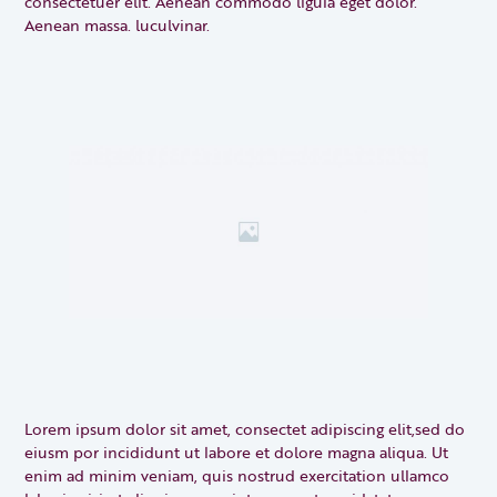
consectetuer elit. Aenean commodo ligula eget dolor.
Aenean massa. luculvinar.
Lorem ipsum dolor sit amet, consectet adipiscing elit,sed do
eiusm por incididunt ut labore et dolore magna aliqua. Ut
enim ad minim veniam, quis nostrud exercitation ullamco