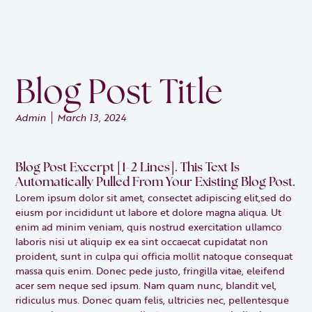
Blog Post Title
Admin
March 13, 2024
Blog Post Excerpt [1-2 Lines]. This Text Is
Automatically Pulled From Your Existing Blog Post.
Lorem ipsum dolor sit amet, consectet adipiscing elit,sed do
eiusm por incididunt ut labore et dolore magna aliqua. Ut
enim ad minim veniam, quis nostrud exercitation ullamco
laboris nisi ut aliquip ex ea sint occaecat cupidatat non
proident, sunt in culpa qui officia mollit natoque consequat
massa quis enim. Donec pede justo, fringilla vitae, eleifend
acer sem neque sed ipsum. Nam quam nunc, blandit vel,
ridiculus mus. Donec quam felis, ultricies nec, pellentesque