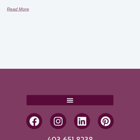
Read More
403.651.8238