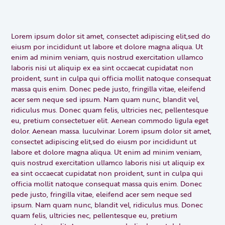
Lorem ipsum dolor sit amet, consectet adipiscing elit,sed do
eiusm por incididunt ut labore et dolore magna aliqua. Ut
enim ad minim veniam, quis nostrud exercitation ullamco
laboris nisi ut aliquip ex ea sint occaecat cupidatat non
proident, sunt in culpa qui officia mollit natoque consequat
massa quis enim. Donec pede justo, fringilla vitae, eleifend
acer sem neque sed ipsum. Nam quam nunc, blandit vel,
ridiculus mus. Donec quam felis, ultricies nec, pellentesque
eu, pretium consectetuer elit. Aenean commodo ligula eget
dolor. Aenean massa. luculvinar. Lorem ipsum dolor sit amet,
consectet adipiscing elit,sed do eiusm por incididunt ut
labore et dolore magna aliqua. Ut enim ad minim veniam,
quis nostrud exercitation ullamco laboris nisi ut aliquip ex
ea sint occaecat cupidatat non proident, sunt in culpa qui
officia mollit natoque consequat massa quis enim. Donec
pede justo, fringilla vitae, eleifend acer sem neque sed
ipsum. Nam quam nunc, blandit vel, ridiculus mus. Donec
quam felis, ultricies nec, pellentesque eu, pretium