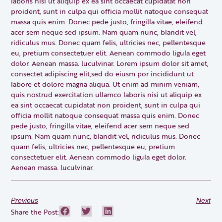
laboris nisi ut aliquip ex ea sint occaecat cupidatat non
proident, sunt in culpa qui officia mollit natoque consequat
massa quis enim. Donec pede justo, fringilla vitae, eleifend
acer sem neque sed ipsum. Nam quam nunc, blandit vel,
ridiculus mus. Donec quam felis, ultricies nec, pellentesque
eu, pretium consectetuer elit. Aenean commodo ligula eget
dolor. Aenean massa. luculvinar. Lorem ipsum dolor sit amet,
consectet adipiscing elit,sed do eiusm por incididunt ut
labore et dolore magna aliqua. Ut enim ad minim veniam,
quis nostrud exercitation ullamco laboris nisi ut aliquip ex
ea sint occaecat cupidatat non proident, sunt in culpa qui
officia mollit natoque consequat massa quis enim. Donec
pede justo, fringilla vitae, eleifend acer sem neque sed
ipsum. Nam quam nunc, blandit vel, ridiculus mus. Donec
quam felis, ultricies nec, pellentesque eu, pretium
consectetuer elit. Aenean commodo ligula eget dolor.
Aenean massa. luculvinar.
Previous
Next
Share the Post: