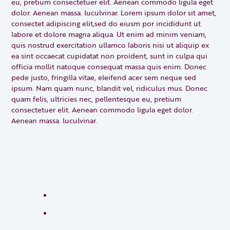
eu, pretium consectetuer elit. Aenean commodo ligula eget
dolor. Aenean massa. luculvinar. Lorem ipsum dolor sit amet,
consectet adipiscing elit,sed do eiusm por incididunt ut
labore et dolore magna aliqua. Ut enim ad minim veniam,
quis nostrud exercitation ullamco laboris nisi ut aliquip ex
ea sint occaecat cupidatat non proident, sunt in culpa qui
officia mollit natoque consequat massa quis enim. Donec
pede justo, fringilla vitae, eleifend acer sem neque sed
ipsum. Nam quam nunc, blandit vel, ridiculus mus. Donec
quam felis, ultricies nec, pellentesque eu, pretium
consectetuer elit. Aenean commodo ligula eget dolor.
Aenean massa. luculvinar.